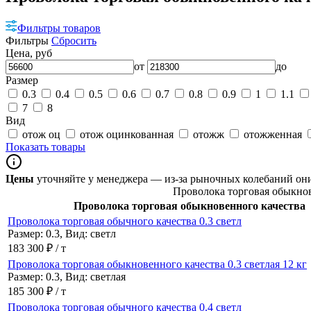
Фильтры товаров
Фильтры
Сбросить
Цена, руб
от
до
Размер
0.3
0.4
0.5
0.6
0.7
0.8
0.9
1
1.1
7
8
Вид
отож оц
отож оцинкованная
отожж
отожженная
Показать товары
Цены
уточняйте у менеджера — из-за рыночных колебаний о
Проволока торговая обыкно
Проволока торговая обыкновенного качества
Проволока торговая обычного качества 0.3 светл
Размер: 0.3, Вид: светл
183 300 ₽ / т
Проволока торговая обыкновенного качества 0.3 светлая 12 кг
Размер: 0.3, Вид: светлая
185 300 ₽ / т
Проволока торговая обычного качества 0.4 светл