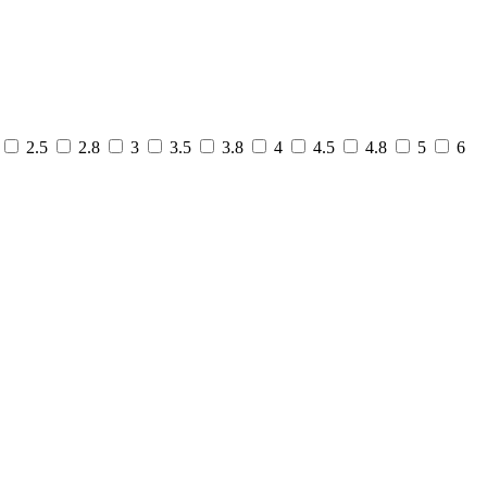
2.5
2.8
3
3.5
3.8
4
4.5
4.8
5
6