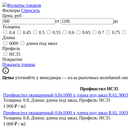
Фильтры товаров
Фильтры
Сбросить
Цена, руб
от
до
Толщина
0.4
0.45
0.5
0.55
0.6
0.65
0.7
0.75
Длина
6000
длина под заказ
Профиль
НС35
Покрытие
Показать товары
Цены
уточняйте у менеджера — из-за рыночных колебаний о
Профнастил НС35
Профнастил окрашенный 0.8x1000 x длина под заказ RAL 9003 
Толщина: 0.8, Длина: длина под заказ, Профиль: НС35
1 000 ₽ / м2
Профнастил окрашенный 0.8x1000 x длина под заказ RAL 1003 
Толщина: 0.8, Длина: длина под заказ, Профиль: НС35
1 000 ₽ / м2