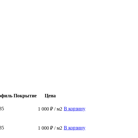
офиль
Покрытие
Цена
35
В корзину
1 000 ₽ / м2
35
В корзину
1 000 ₽ / м2