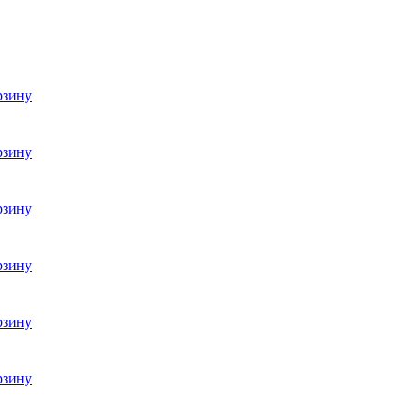
рзину
рзину
рзину
рзину
рзину
рзину