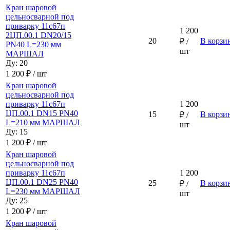
Кран шаровой
цельносварной под
приварку 11с67п
1 200
2ЦП.00.1 DN20/15
20
В корзи
₽ /
PN40 L=230 мм
шт
МАРШАЛ
Ду: 20
1 200 ₽ / шт
Кран шаровой
цельносварной под
приварку 11с67п
1 200
ЦП.00.1 DN15 PN40
15
В корзи
₽ /
L=210 мм МАРШАЛ
шт
Ду: 15
1 200 ₽ / шт
Кран шаровой
цельносварной под
приварку 11с67п
1 200
ЦП.00.1 DN25 PN40
25
В корзи
₽ /
L=230 мм МАРШАЛ
шт
Ду: 25
1 200 ₽ / шт
Кран шаровой