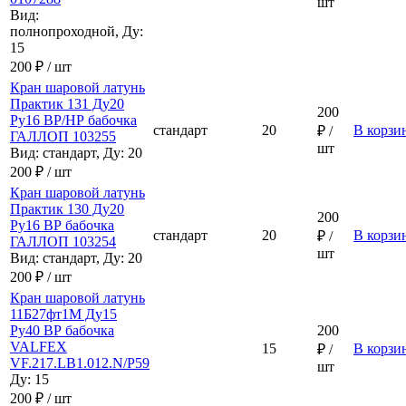
шт
Вид:
полнопроходной, Ду:
15
200 ₽ / шт
Кран шаровой латунь
Практик 131 Ду20
200
Ру16 ВР/НР бабочка
стандарт
20
В корзи
₽ /
ГАЛЛОП 103255
шт
Вид: стандарт, Ду: 20
200 ₽ / шт
Кран шаровой латунь
Практик 130 Ду20
200
Ру16 ВР бабочка
стандарт
20
В корзи
₽ /
ГАЛЛОП 103254
шт
Вид: стандарт, Ду: 20
200 ₽ / шт
Кран шаровой латунь
11Б27фт1М Ду15
Ру40 ВР бабочка
200
VALFEX
15
В корзи
₽ /
VF.217.LB1.012.N/P59
шт
Ду: 15
200 ₽ / шт