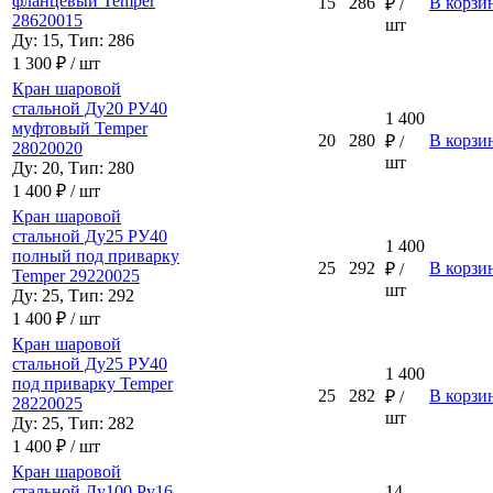
фланцевый Temper
15
286
В корзи
₽ /
28620015
шт
Ду: 15, Тип: 286
1 300 ₽ / шт
Кран шаровой
стальной Ду20 РУ40
1 400
муфтовый Temper
20
280
В корзи
₽ /
28020020
шт
Ду: 20, Тип: 280
1 400 ₽ / шт
Кран шаровой
стальной Ду25 РУ40
1 400
полный под приварку
25
292
В корзи
₽ /
Temper 29220025
шт
Ду: 25, Тип: 292
1 400 ₽ / шт
Кран шаровой
стальной Ду25 РУ40
1 400
под приварку Temper
25
282
В корзи
₽ /
28220025
шт
Ду: 25, Тип: 282
1 400 ₽ / шт
Кран шаровой
стальной Ду100 Ру16
14