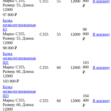
Марка: С355,
800
С355
55
12000
В корзину
Размер: 55, Длина:
₽
12000
97 800 ₽
Балка
низколегированная
Б2
98
Марка: С355,
000
С355
55
12000
В корзину
Размер: 55, Длина:
₽
12000
98 000 ₽
Балка
низколегированная
Ш1
103
Марка: С355,
800
С355
60
12000
В корзину
Размер: 60, Длина:
₽
12000
103 800 ₽
Балка
низколегированная
Ш3
104
Марка: С355,
400
С355
60
12000
В корзину
Размер: 60, Длина:
₽
12000