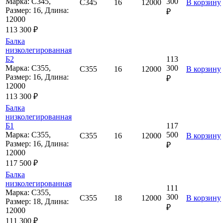
Марка: С345,
300
С345
16
12000
В корзину
Размер: 16, Длина:
₽
12000
113 300 ₽
Балка
низколегированная
Б2
113
Марка: С355,
300
С355
16
12000
В корзину
Размер: 16, Длина:
₽
12000
113 300 ₽
Балка
низколегированная
Б1
117
Марка: С355,
500
С355
16
12000
В корзину
Размер: 16, Длина:
₽
12000
117 500 ₽
Балка
низколегированная
111
Марка: С355,
300
С355
18
12000
В корзину
Размер: 18, Длина:
₽
12000
111 300 ₽