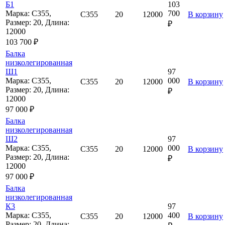
Б1
103
Марка: С355,
700
С355
20
12000
В корзину
Размер: 20, Длина:
₽
12000
103 700 ₽
Балка
низколегированная
Ш1
97
Марка: С355,
000
С355
20
12000
В корзину
Размер: 20, Длина:
₽
12000
97 000 ₽
Балка
низколегированная
Ш2
97
Марка: С355,
000
С355
20
12000
В корзину
Размер: 20, Длина:
₽
12000
97 000 ₽
Балка
низколегированная
К3
97
Марка: С355,
400
С355
20
12000
В корзину
Размер: 20, Длина: