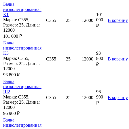
Балка
низколегированная
К1
101
Марка: С355,
000
С355
25
12000
В корзину
Размер: 25, Длина:
₽
12000
101 000 ₽
Балка
низколегированная
К3
93
Марка: С355,
800
С355
25
12000
В корзину
Размер: 25, Длина:
₽
12000
93 800 ₽
Балка
низколегированная
Ш2
96
Марка: С355,
900
С355
25
12000
В корзину
Размер: 25, Длина:
₽
12000
96 900 ₽
Балка
низколегированная