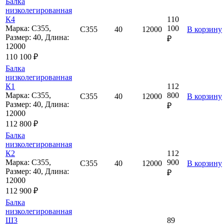
Балка
низколегированная
К4
110
Марка: С355,
100
С355
40
12000
В корзину
Размер: 40, Длина:
₽
12000
110 100 ₽
Балка
низколегированная
К1
112
Марка: С355,
800
С355
40
12000
В корзину
Размер: 40, Длина:
₽
12000
112 800 ₽
Балка
низколегированная
К2
112
Марка: С355,
900
С355
40
12000
В корзину
Размер: 40, Длина:
₽
12000
112 900 ₽
Балка
низколегированная
Ш3
89