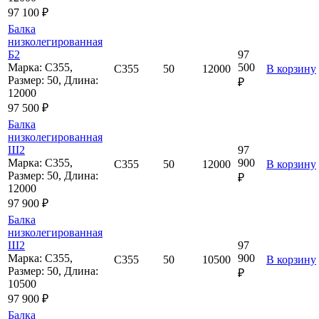
97 100 ₽
Балка
низколегированная
Б2
97
Марка: С355,
500
С355
50
12000
В корзину
Размер: 50, Длина:
₽
12000
97 500 ₽
Балка
низколегированная
Ш2
97
Марка: С355,
900
С355
50
12000
В корзину
Размер: 50, Длина:
₽
12000
97 900 ₽
Балка
низколегированная
Ш2
97
Марка: С355,
900
С355
50
10500
В корзину
Размер: 50, Длина:
₽
10500
97 900 ₽
Балка