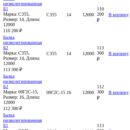
низколегированная
Б1
110
Марка: С355,
200
С355
14
12000
В корзину
Размер: 14, Длина:
₽
12000
110 200 ₽
Балка
низколегированная
Б2
113
Марка: С355,
300
С355
14
12000
В корзину
Размер: 14, Длина:
₽
12000
113 300 ₽
Балка
низколегированная
Б2
112
Марка: 09Г2С-15,
300
09Г2С-15
16
12000
В корзину
Размер: 16, Длина:
₽
12000
112 300 ₽
Балка
низколегированная
Б1
113