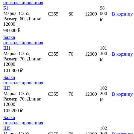
низколегированная
Б1
98
Марка: С355,
000
С355
60
12000
В корзину
Размер: 60, Длина:
₽
12000
98 000 ₽
Балка
низколегированная
Ш1
101
Марка: С355,
300
С355
70
12000
В корзину
Размер: 70, Длина:
₽
12000
101 300 ₽
Балка
низколегированная
Ш3
102
Марка: С355,
200
С355
70
12000
В корзину
Размер: 70, Длина:
₽
12000
102 200 ₽
Балка
низколегированная
Ш5
102
Марка: С355,
200