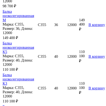
12000
98 700 ₽
Балка
низколегированная
М
149
Марка: С355,
400
С355
36
12000
В корзину
Размер: 36, Длина:
₽
12000
149 400 ₽
Балка
низколегированная
К5
110
Марка: С355,
100
С355
40
12000
В корзину
Размер: 40, Длина:
₽
12000
110 100 ₽
Балка
низколегированная
К3
110
Марка: С355,
100
С355
40
12000
В корзину
Размер: 40, Длина:
₽
12000
110 100 ₽