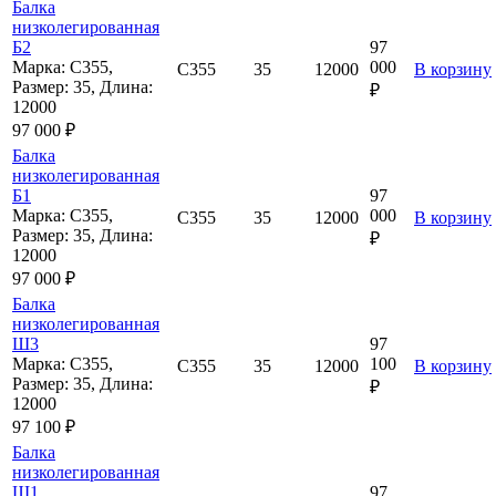
Балка
низколегированная
Б2
97
Марка: С355,
000
С355
35
12000
В корзину
Размер: 35, Длина:
₽
12000
97 000 ₽
Балка
низколегированная
Б1
97
Марка: С355,
000
С355
35
12000
В корзину
Размер: 35, Длина:
₽
12000
97 000 ₽
Балка
низколегированная
Ш3
97
Марка: С355,
100
С355
35
12000
В корзину
Размер: 35, Длина:
₽
12000
97 100 ₽
Балка
низколегированная
Ш1
97