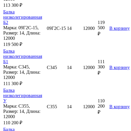
113 300 ₽
Балка
низколегированная
Б2
119
Марка: 09Г2С-15,
500
09Г2С-15
14
12000
В корзину
Размер: 14, Длина:
₽
12000
119 500 ₽
Балка
низколегированная
Б1
111
Марка: С345,
300
С345
14
12000
В корзину
Размер: 14, Длина:
₽
12000
111 300 ₽
Балка
низколегированная
У
110
Марка: С355,
200
С355
14
12000
В корзину
Размер: 14, Длина:
₽
12000
110 200 ₽
Балка