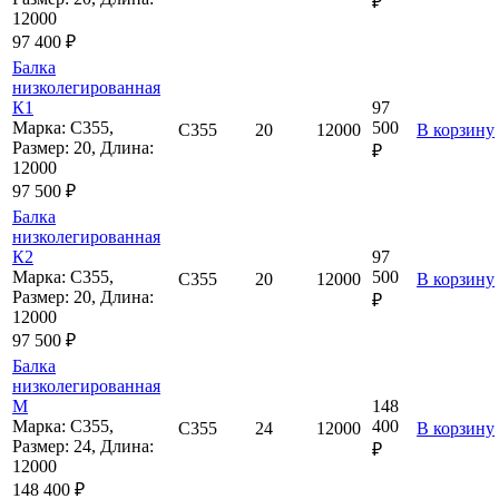
₽
12000
97 400 ₽
Балка
низколегированная
К1
97
Марка: С355,
500
С355
20
12000
В корзину
Размер: 20, Длина:
₽
12000
97 500 ₽
Балка
низколегированная
К2
97
Марка: С355,
500
С355
20
12000
В корзину
Размер: 20, Длина:
₽
12000
97 500 ₽
Балка
низколегированная
М
148
Марка: С355,
400
С355
24
12000
В корзину
Размер: 24, Длина:
₽
12000
148 400 ₽