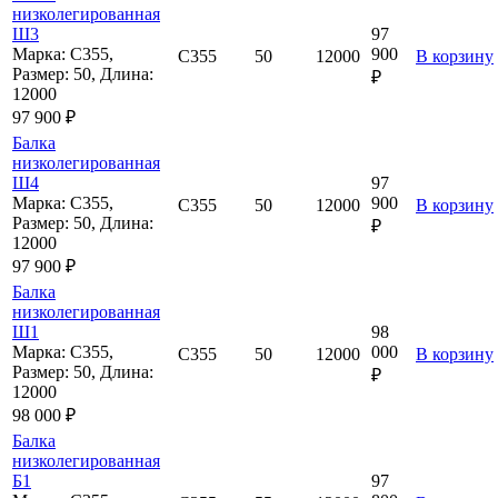
низколегированная
Ш3
97
Марка: С355,
900
С355
50
12000
В корзину
Размер: 50, Длина:
₽
12000
97 900 ₽
Балка
низколегированная
Ш4
97
Марка: С355,
900
С355
50
12000
В корзину
Размер: 50, Длина:
₽
12000
97 900 ₽
Балка
низколегированная
Ш1
98
Марка: С355,
000
С355
50
12000
В корзину
Размер: 50, Длина:
₽
12000
98 000 ₽
Балка
низколегированная
Б1
97