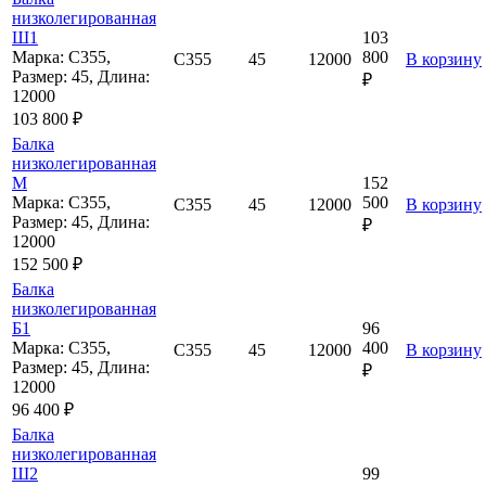
низколегированная
Ш1
103
Марка: С355,
800
С355
45
12000
В корзину
Размер: 45, Длина:
₽
12000
103 800 ₽
Балка
низколегированная
М
152
Марка: С355,
500
С355
45
12000
В корзину
Размер: 45, Длина:
₽
12000
152 500 ₽
Балка
низколегированная
Б1
96
Марка: С355,
400
С355
45
12000
В корзину
Размер: 45, Длина:
₽
12000
96 400 ₽
Балка
низколегированная
Ш2
99