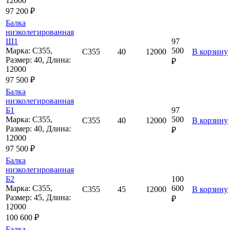
12000
97 200 ₽
Балка
низколегированная
Ш1
97
Марка: С355,
500
С355
40
12000
В корзину
Размер: 40, Длина:
₽
12000
97 500 ₽
Балка
низколегированная
Б1
97
Марка: С355,
500
С355
40
12000
В корзину
Размер: 40, Длина:
₽
12000
97 500 ₽
Балка
низколегированная
Б2
100
Марка: С355,
600
С355
45
12000
В корзину
Размер: 45, Длина:
₽
12000
100 600 ₽
Балка