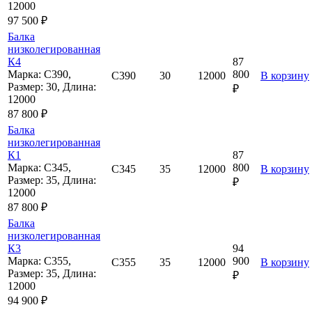
12000
97 500 ₽
Балка
низколегированная
К4
87
Марка: С390,
800
С390
30
12000
В корзину
Размер: 30, Длина:
₽
12000
87 800 ₽
Балка
низколегированная
К1
87
Марка: С345,
800
С345
35
12000
В корзину
Размер: 35, Длина:
₽
12000
87 800 ₽
Балка
низколегированная
К3
94
Марка: С355,
900
С355
35
12000
В корзину
Размер: 35, Длина:
₽
12000
94 900 ₽