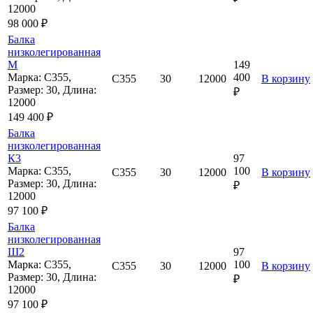
12000
98 000 ₽
Балка
низколегированная
М
149
Марка: С355,
400
С355
30
12000
В корзину
Размер: 30, Длина:
₽
12000
149 400 ₽
Балка
низколегированная
К3
97
Марка: С355,
100
С355
30
12000
В корзину
Размер: 30, Длина:
₽
12000
97 100 ₽
Балка
низколегированная
Ш2
97
Марка: С355,
100
С355
30
12000
В корзину
Размер: 30, Длина:
₽
12000
97 100 ₽