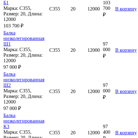
Б1
103
Марка: С355,
700
С355
20
12000
В корзину
Размер: 20, Длина:
₽
12000
103 700 ₽
Балка
низколегированная
Ш1
97
Марка: С355,
000
С355
20
12000
В корзину
Размер: 20, Длина:
₽
12000
97 000 ₽
Балка
низколегированная
Ш2
97
Марка: С355,
000
С355
20
12000
В корзину
Размер: 20, Длина:
₽
12000
97 000 ₽
Балка
низколегированная
К3
97
Марка: С355,
400
С355
20
12000
В корзину
Размер: 20, Длина: