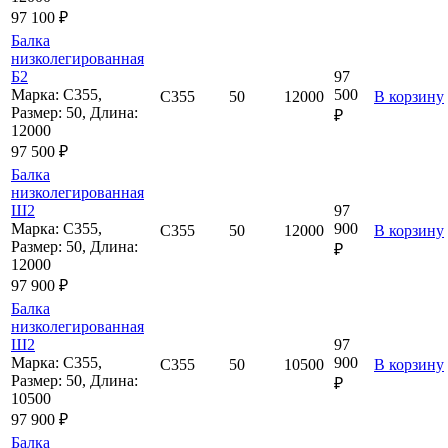
97 100 ₽
Балка
низколегированная
Б2
97
Марка: С355,
500
С355
50
12000
В корзину
Размер: 50, Длина:
₽
12000
97 500 ₽
Балка
низколегированная
Ш2
97
Марка: С355,
900
С355
50
12000
В корзину
Размер: 50, Длина:
₽
12000
97 900 ₽
Балка
низколегированная
Ш2
97
Марка: С355,
900
С355
50
10500
В корзину
Размер: 50, Длина:
₽
10500
97 900 ₽
Балка