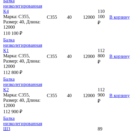
Балка
низколегированная
К4
110
Марка: С355,
100
С355
40
12000
В корзину
Размер: 40, Длина:
₽
12000
110 100 ₽
Балка
низколегированная
К1
112
Марка: С355,
800
С355
40
12000
В корзину
Размер: 40, Длина:
₽
12000
112 800 ₽
Балка
низколегированная
К2
112
Марка: С355,
900
С355
40
12000
В корзину
Размер: 40, Длина:
₽
12000
112 900 ₽
Балка
низколегированная
Ш3
89