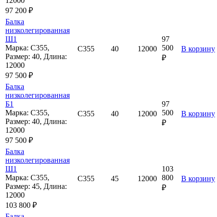
12000
97 200 ₽
Балка
низколегированная
Ш1
97
Марка: С355,
500
С355
40
12000
В корзину
Размер: 40, Длина:
₽
12000
97 500 ₽
Балка
низколегированная
Б1
97
Марка: С355,
500
С355
40
12000
В корзину
Размер: 40, Длина:
₽
12000
97 500 ₽
Балка
низколегированная
Ш1
103
Марка: С355,
800
С355
45
12000
В корзину
Размер: 45, Длина:
₽
12000
103 800 ₽
Балка