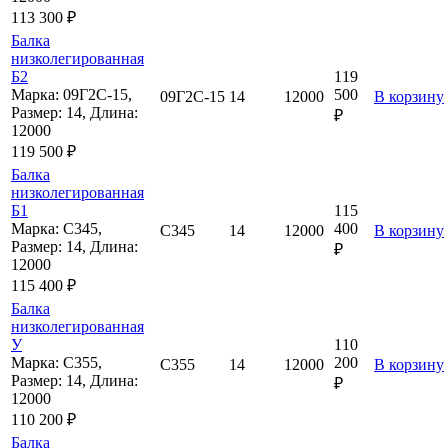
113 300 ₽
Балка
низколегированная
Б2
119
Марка: 09Г2С-15,
500
09Г2С-15
14
12000
В корзину
Размер: 14, Длина:
₽
12000
119 500 ₽
Балка
низколегированная
Б1
115
Марка: С345,
400
С345
14
12000
В корзину
Размер: 14, Длина:
₽
12000
115 400 ₽
Балка
низколегированная
У
110
Марка: С355,
200
С355
14
12000
В корзину
Размер: 14, Длина:
₽
12000
110 200 ₽
Балка