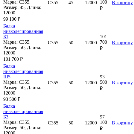
Марка: С355,
100
С355
45
12000
В корзину
Размер: 45, Длина:
₽
12000
99 100 ₽
Балка
низколегированная
Б1
101
Марка: С355,
700
С355
50
12000
В корзину
Размер: 50, Длина:
₽
12000
101 700 ₽
Балка
низколегированная
Ш5
93
Марка: С355,
500
С355
50
12000
В корзину
Размер: 50, Длина:
₽
12000
93 500 ₽
Балка
низколегированная
Б3
97
Марка: С355,
100
С355
50
12000
В корзину
Размер: 50, Длина:
₽
12000