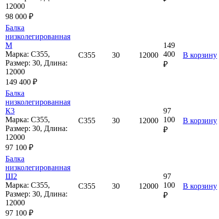
12000
98 000 ₽
Балка
низколегированная
М
149
Марка: С355,
400
С355
30
12000
В корзину
Размер: 30, Длина:
₽
12000
149 400 ₽
Балка
низколегированная
К3
97
Марка: С355,
100
С355
30
12000
В корзину
Размер: 30, Длина:
₽
12000
97 100 ₽
Балка
низколегированная
Ш2
97
Марка: С355,
100
С355
30
12000
В корзину
Размер: 30, Длина:
₽
12000
97 100 ₽