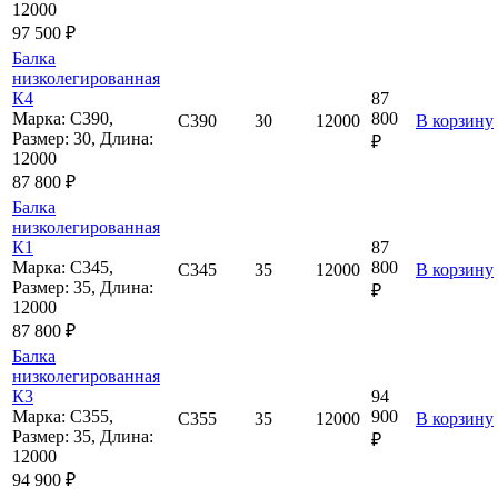
12000
97 500 ₽
Балка
низколегированная
К4
87
Марка: С390,
800
С390
30
12000
В корзину
Размер: 30, Длина:
₽
12000
87 800 ₽
Балка
низколегированная
К1
87
Марка: С345,
800
С345
35
12000
В корзину
Размер: 35, Длина:
₽
12000
87 800 ₽
Балка
низколегированная
К3
94
Марка: С355,
900
С355
35
12000
В корзину
Размер: 35, Длина:
₽
12000
94 900 ₽