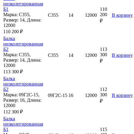
низколегированная
Б1
110
Марка: С355,
200
С355
14
12000
В корзину
Размер: 14, Длина:
₽
12000
110 200 ₽
Балка
низколегированная
Б2
113
Марка: С355,
300
С355
14
12000
В корзину
Размер: 14, Длина:
₽
12000
113 300 ₽
Балка
низколегированная
Б2
112
Марка: 09Г2С-15,
300
09Г2С-15
16
12000
В корзину
Размер: 16, Длина:
₽
12000
112 300 ₽
Балка
низколегированная
Б1
115