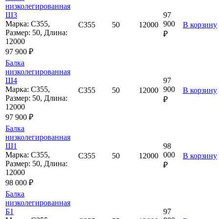
низколегированная
Ш3
97
Марка: С355,
900
С355
50
12000
В корзину
Размер: 50, Длина:
₽
12000
97 900 ₽
Балка
низколегированная
Ш4
97
Марка: С355,
900
С355
50
12000
В корзину
Размер: 50, Длина:
₽
12000
97 900 ₽
Балка
низколегированная
Ш1
98
Марка: С355,
000
С355
50
12000
В корзину
Размер: 50, Длина:
₽
12000
98 000 ₽
Балка
низколегированная
Б1
97