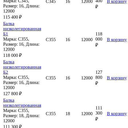
Марка: С345,
400
С345
16
12000
В корзину
Размер: 16, Длина:
₽
12000
115 400 ₽
Балка
низколегированная
Б1
118
Марка: С355,
000
С355
16
12000
В корзину
Размер: 16, Длина:
₽
12000
118 000 ₽
Балка
низколегированная
Б2
127
Марка: С355,
800
С355
16
12000
В корзину
Размер: 16, Длина:
₽
12000
127 800 ₽
Балка
низколегированная
111
Марка: С355,
300
С355
18
12000
В корзину
Размер: 18, Длина:
₽
12000
111 300 ₽