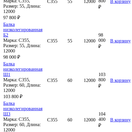
Марка: С355,
800
С355
55
12000
В корзину
Размер: 55, Длина:
₽
12000
97 800 ₽
Балка
низколегированная
Б2
98
Марка: С355,
000
С355
55
12000
В корзину
Размер: 55, Длина:
₽
12000
98 000 ₽
Балка
низколегированная
Ш1
103
Марка: С355,
800
С355
60
12000
В корзину
Размер: 60, Длина:
₽
12000
103 800 ₽
Балка
низколегированная
Ш3
104
Марка: С355,
400
С355
60
12000
В корзину
Размер: 60, Длина:
₽
12000