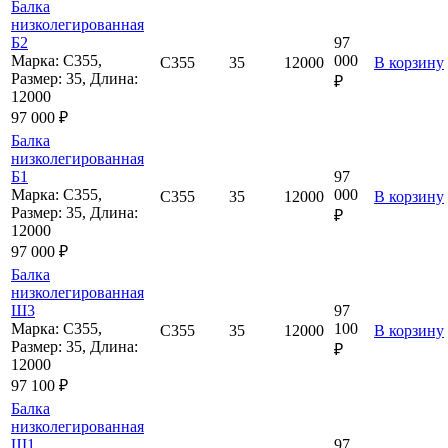
Балка
низколегированная
Б2
97
Марка: С355,
000
С355
35
12000
В корзину
Размер: 35, Длина:
₽
12000
97 000 ₽
Балка
низколегированная
Б1
97
Марка: С355,
000
С355
35
12000
В корзину
Размер: 35, Длина:
₽
12000
97 000 ₽
Балка
низколегированная
Ш3
97
Марка: С355,
100
С355
35
12000
В корзину
Размер: 35, Длина:
₽
12000
97 100 ₽
Балка
низколегированная
Ш1
97