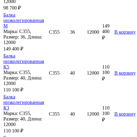
12000
98 700 ₽
Балка
низколегированная
М
149
Марка: С355,
400
С355
36
12000
В корзину
Размер: 36, Длина:
₽
12000
149 400 ₽
Балка
низколегированная
К5
110
Марка: С355,
100
С355
40
12000
В корзину
Размер: 40, Длина:
₽
12000
110 100 ₽
Балка
низколегированная
К3
110
Марка: С355,
100
С355
40
12000
В корзину
Размер: 40, Длина:
₽
12000
110 100 ₽