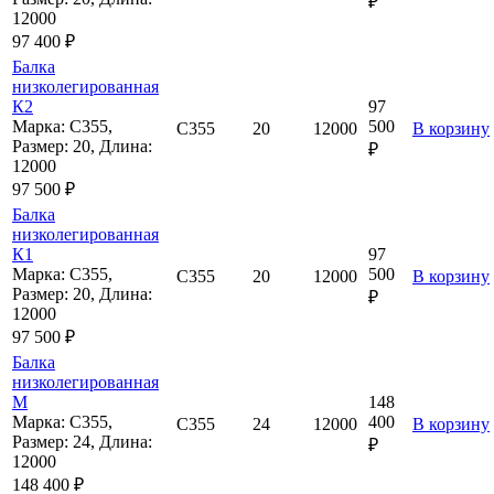
₽
12000
97 400 ₽
Балка
низколегированная
К2
97
Марка: С355,
500
С355
20
12000
В корзину
Размер: 20, Длина:
₽
12000
97 500 ₽
Балка
низколегированная
К1
97
Марка: С355,
500
С355
20
12000
В корзину
Размер: 20, Длина:
₽
12000
97 500 ₽
Балка
низколегированная
М
148
Марка: С355,
400
С355
24
12000
В корзину
Размер: 24, Длина:
₽
12000
148 400 ₽