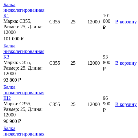
Балка
низколегированная
К1
101
Марка: С355,
000
С355
25
12000
В корзину
Размер: 25, Длина:
₽
12000
101 000 ₽
Балка
низколегированная
К3
93
Марка: С355,
800
С355
25
12000
В корзину
Размер: 25, Длина:
₽
12000
93 800 ₽
Балка
низколегированная
Ш2
96
Марка: С355,
900
С355
25
12000
В корзину
Размер: 25, Длина:
₽
12000
96 900 ₽
Балка
низколегированная