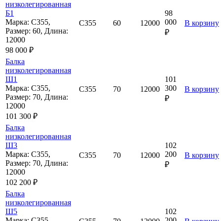
низколегированная
Б1
98
Марка: С355,
000
С355
60
12000
В корзину
Размер: 60, Длина:
₽
12000
98 000 ₽
Балка
низколегированная
Ш1
101
Марка: С355,
300
С355
70
12000
В корзину
Размер: 70, Длина:
₽
12000
101 300 ₽
Балка
низколегированная
Ш3
102
Марка: С355,
200
С355
70
12000
В корзину
Размер: 70, Длина:
₽
12000
102 200 ₽
Балка
низколегированная
Ш5
102
Марка: С355,
200