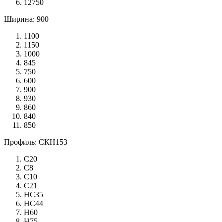
12750
Ширина: 900
1100
1150
1000
845
750
600
900
930
860
840
850
Профиль: СКН153
С20
С8
С10
С21
НС35
НС44
Н60
Н75