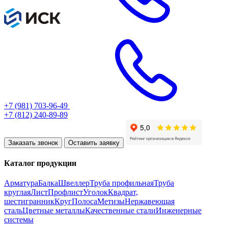
+7 (981) 703-96-49
+7 (812) 240-89-89
Заказать звонок
Оставить заявку
Каталог продукции
Арматура
Балка
Швеллер
Труба профильная
Труба
круглая
Лист
Профлист
Уголок
Квадрат,
шестигранник
Круг
Полоса
Метизы
Нержавеющая
сталь
Цветные металлы
Качественные стали
Инженерные
системы