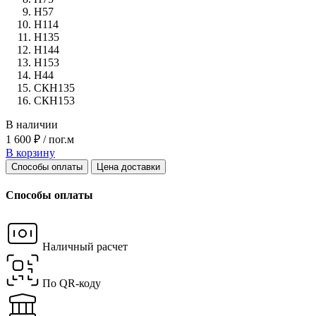
Н57
Н114
Н135
Н144
Н153
Н44
СКН135
СКН153
В наличии
1 600 ₽ / пог.м
В корзину
Способы оплаты
Цена доставки
Способы оплаты
Наличный расчет
По QR-коду