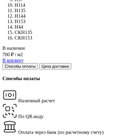
Н114
Н135
Н144
Н153
Н44
СКН135
СКН153
В наличии
700 ₽ / м2
В корзину
Способы оплаты
Цена доставки
Способы оплаты
Наличный расчет
По QR-коду
Оплата через банк
(по расчетному счету)