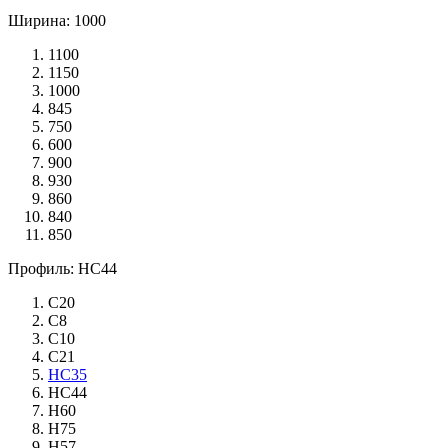
Ширина: 1000
1100
1150
1000
845
750
600
900
930
860
840
850
Профиль: НС44
С20
С8
С10
С21
НС35
НС44
Н60
Н75
Н57