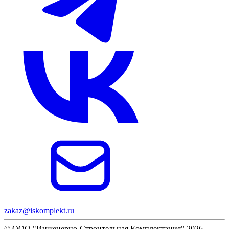
zakaz@iskomplekt.ru
© ООО "Инженерно-Строительная Комплектация" 2026.