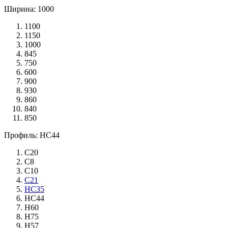
Ширина: 1000
1100
1150
1000
845
750
600
900
930
860
840
850
Профиль: НС44
С20
С8
С10
С21
НС35
НС44
Н60
Н75
Н57