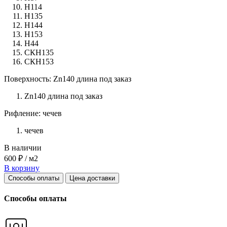
Н114
Н135
Н144
Н153
Н44
СКН135
СКН153
Поверхность: Zn140 длина под заказ
Zn140 длина под заказ
Рифление: чечев
чечев
В наличии
600 ₽ / м2
В корзину
Способы оплаты
Цена доставки
Способы оплаты