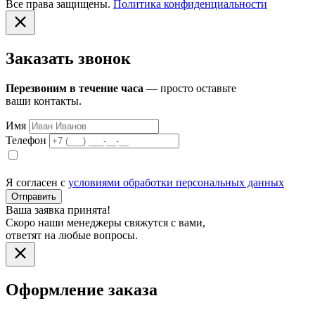
Все права защищены.
Политика конфиденциальности
Заказать звонок
Перезвоним в течение часа
— просто оставьте
ваши контакты.
Имя
Телефон
Я согласен с
условиями обработки персональных данных
Отправить
Ваша заявка принята!
Скоро наши менеджеры свяжутся с вами,
ответят на любые вопросы.
Оформление заказа