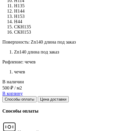
Н114
Н135
Н144
Н153
Н44
СКН135
СКН153
Поверхность: Zn140 длина под заказ
Zn140 длина под заказ
Рифление: чечев
чечев
В наличии
500 ₽ / м2
В корзину
Способы оплаты
Цена доставки
Способы оплаты