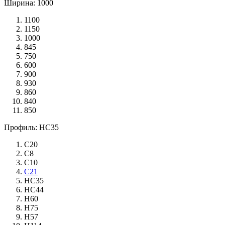
Ширина: 1000
1100
1150
1000
845
750
600
900
930
860
840
850
Профиль: НС35
С20
С8
С10
С21
НС35
НС44
Н60
Н75
Н57