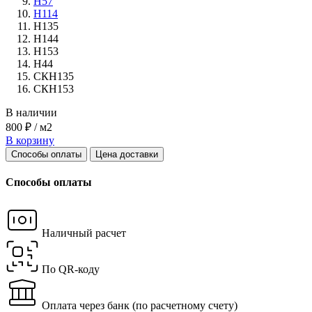
Н57
Н114
Н135
Н144
Н153
Н44
СКН135
СКН153
В наличии
800 ₽ / м2
В корзину
Способы оплаты
Цена доставки
Способы оплаты
Наличный расчет
По QR-коду
Оплата через банк
(по расчетному счету)