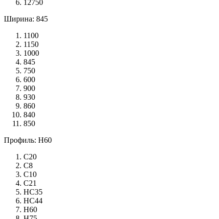
12750
Ширина: 845
1100
1150
1000
845
750
600
900
930
860
840
850
Профиль: Н60
С20
С8
С10
С21
НС35
НС44
Н60
Н75