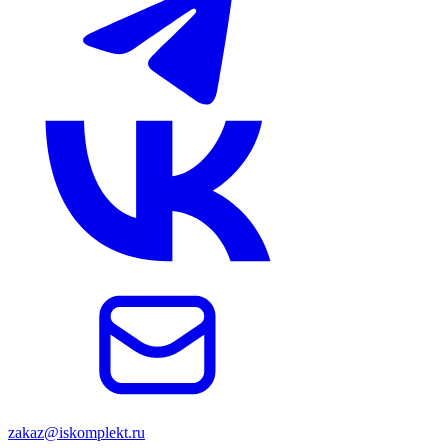
zakaz@iskomplekt.ru