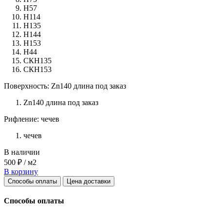
Н57
Н114
Н135
Н144
Н153
Н44
СКН135
СКН153
Поверхность: Zn140 длина под заказ
Zn140 длина под заказ
Рифление: чечев
чечев
В наличии
500 ₽ / м2
В корзину
Способы оплаты
Цена доставки
Способы оплаты