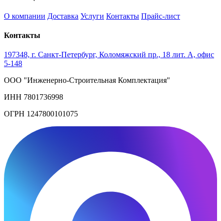
О компании
Доставка
Услуги
Контакты
Прайс-лист
Контакты
197348, г. Санкт-Петербург, Коломяжский пр., 18 лит. А, офис
5-148
ООО "Инженерно-Строительная Комплектация"
ИНН 7801736998
ОГРН 1247800101075