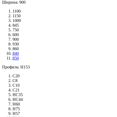
Ширина: 900
1100
1150
1000
845
750
600
900
930
860
840
850
Профиль: Н153
С20
С8
С10
С21
НС35
НС44
Н60
Н75
Н57