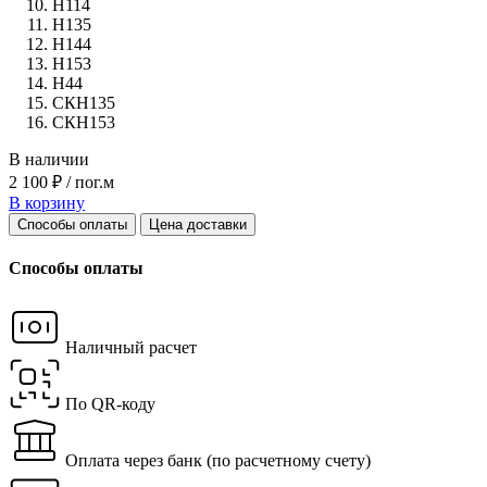
Н114
Н135
Н144
Н153
Н44
СКН135
СКН153
В наличии
2 100 ₽ / пог.м
В корзину
Способы оплаты
Цена доставки
Способы оплаты
Наличный расчет
По QR-коду
Оплата через банк
(по расчетному счету)