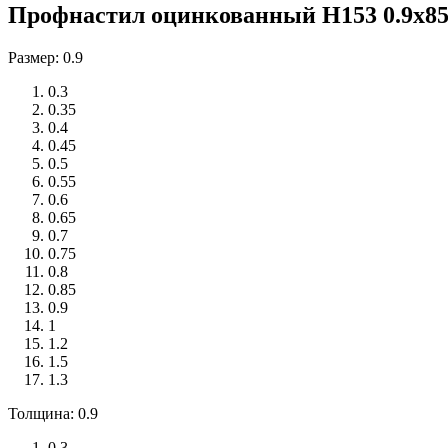
Профнастил оцинкованный Н153 0.9x850
Размер: 0.9
0.3
0.35
0.4
0.45
0.5
0.55
0.6
0.65
0.7
0.75
0.8
0.85
0.9
1
1.2
1.5
1.3
Толщина: 0.9
0.3