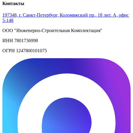
Контакты
197348, г. Санкт-Петербург, Коломяжский пр., 18 лит. А, офис
5-148
ООО "Инженерно-Строительная Комплектация"
ИНН 7801736998
ОГРН 1247800101075