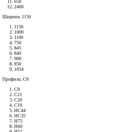
650
2400
Ширина: 1150
1150
1000
1100
750
845
840
900
850
1054
Профиль: С8
С8
С21
С20
С10
НС44
НС35
Н75
Н60
Н57