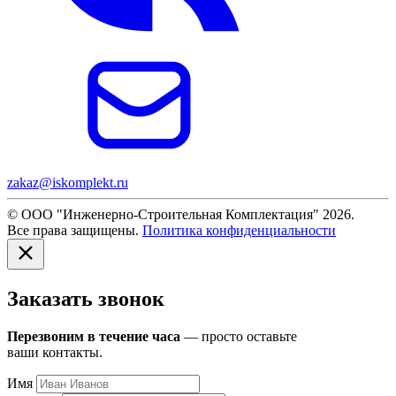
zakaz@iskomplekt.ru
© ООО "Инженерно-Строительная Комплектация" 2026.
Все права защищены.
Политика конфиденциальности
Заказать звонок
Перезвоним в течение часа
— просто оставьте
ваши контакты.
Имя