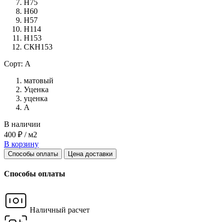
Н75
Н60
Н57
Н114
Н153
СКН153
Сорт: А
матовый
Уценка
уценка
А
В наличии
400 ₽ / м2
В корзину
Способы оплаты
Цена доставки
Способы оплаты
Наличный расчет