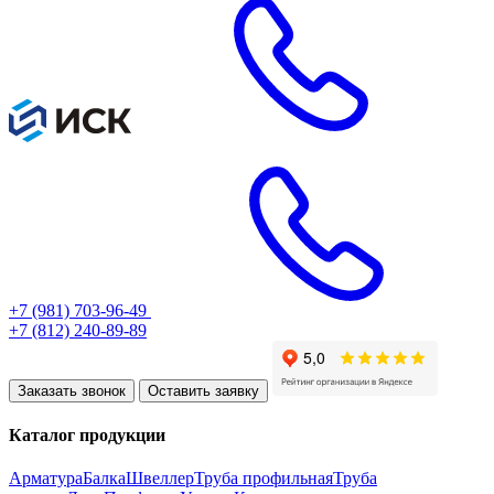
+7 (981) 703-96-49
+7 (812) 240-89-89
Заказать звонок
Оставить заявку
Каталог продукции
Арматура
Балка
Швеллер
Труба профильная
Труба