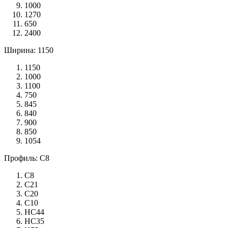
1000
1270
650
2400
Ширина: 1150
1150
1000
1100
750
845
840
900
850
1054
Профиль: С8
С8
С21
С20
С10
НС44
НС35