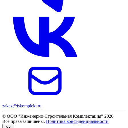
zakaz@iskomplekt.ru
© ООО "Инженерно-Строительная Комплектация" 2026.
Все права защищены.
Политика конфиденциальности