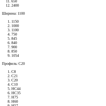
650
2400
Ширина: 1100
1150
1000
1100
750
845
840
900
850
1054
Профиль: С20
С8
С21
С20
С10
НС44
НС35
Н75
Н60
Н57