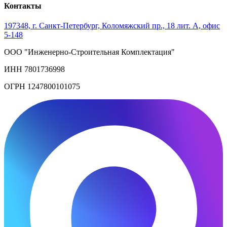
Контакты
197348, г. Санкт-Петербург, Коломяжский пр., 18 лит. А, офис
5-148
ООО "Инженерно-Строительная Комплектация"
ИНН 7801736998
ОГРН 1247800101075