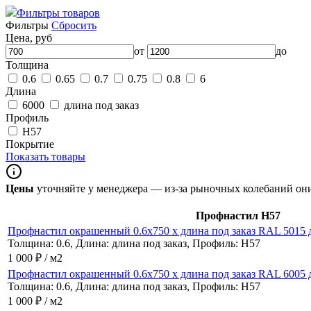
Фильтры товаров
Фильтры
Сбросить
Цена, руб
от
до
Толщина
0.6
0.65
0.7
0.75
0.8
6
Длина
6000
длина под заказ
Профиль
Н57
Покрытие
Показать товары
Цены
уточняйте у менеджера — из-за рыночных колебаний о
Профнастил Н57
Профнастил окрашенный 0.6x750 x длина под заказ RAL 5015 д
Толщина: 0.6, Длина: длина под заказ, Профиль: Н57
1 000 ₽ / м2
Профнастил окрашенный 0.6x750 x длина под заказ RAL 6005 д
Толщина: 0.6, Длина: длина под заказ, Профиль: Н57
1 000 ₽ / м2