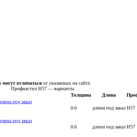
ни
могут отличаться
от указанных на сайте.
Профнастил Н57 — варианты
Толщина
Длина
Про
лина под заказ
0.6
длина под заказ
Н57
лина под заказ
0.6
длина под заказ
Н57