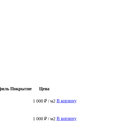
филь
Покрытие
Цена
В корзину
1 000 ₽ / м2
В корзину
1 000 ₽ / м2