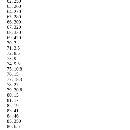
250
260
270
280
300
320
330
450
3
3.5
8.5
9
9.5
10.8
15
18.3
27
30.6
13
17
19
41
46
350
6.5