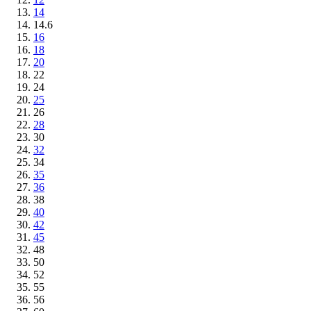
14
14.6
16
18
20
22
24
25
26
28
30
32
34
35
36
38
40
42
45
48
50
52
55
56