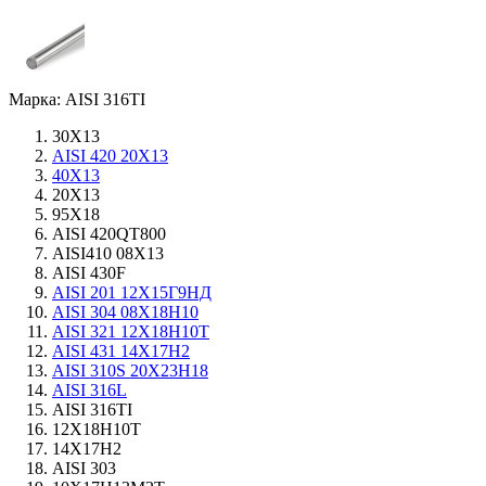
Марка: AISI 316TI
30Х13
AISI 420 20Х13
40Х13
20Х13
95Х18
AISI 420QT800
AISI410 08Х13
AISI 430F
AISI 201 12Х15Г9НД
AISI 304 08Х18Н10
AISI 321 12Х18Н10Т
AISI 431 14Х17Н2
AISI 310S 20Х23Н18
AISI 316L
AISI 316TI
12Х18Н10Т
14Х17Н2
AISI 303