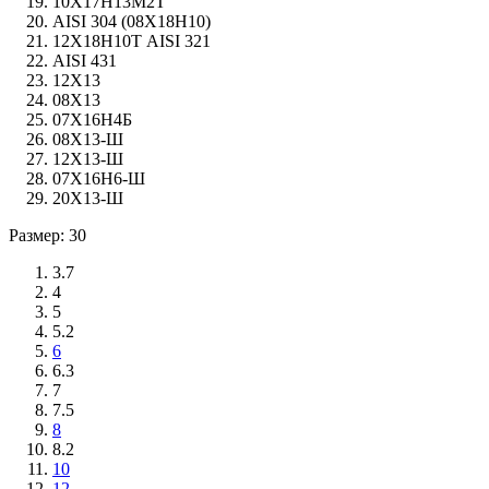
10Х17Н13М2Т
AISI 304 (08Х18Н10)
12Х18Н10Т AISI 321
AISI 431
12Х13
08Х13
07Х16Н4Б
08Х13-Ш
12Х13-Ш
07Х16Н6-Ш
20Х13-Ш
Размер: 30
3.7
4
5
5.2
6
6.3
7
7.5
8
8.2
10
12