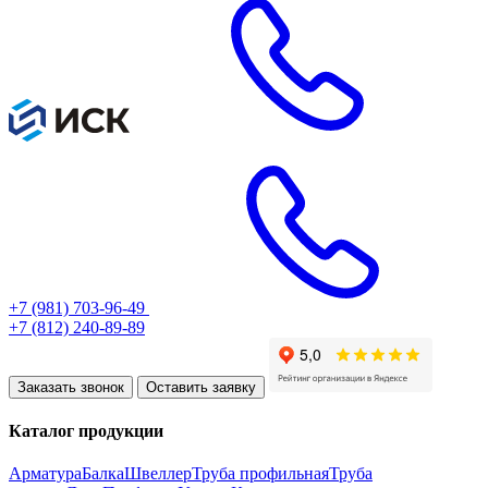
+7 (981) 703-96-49
+7 (812) 240-89-89
Заказать звонок
Оставить заявку
Каталог продукции
Арматура
Балка
Швеллер
Труба профильная
Труба