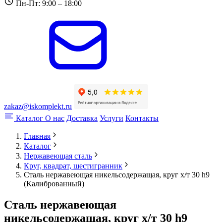
Пн-Пт: 9:00 – 18:00
zakaz@iskomplekt.ru
Каталог
О нас
Доставка
Услуги
Контакты
Главная
Каталог
Нержавеющая сталь
Круг, квадрат, шестигранник
Сталь нержавеющая никельсодержащая, круг х/т 30 h9
(Калиброванный)
Сталь нержавеющая
никельсодержащая, круг х/т 30 h9