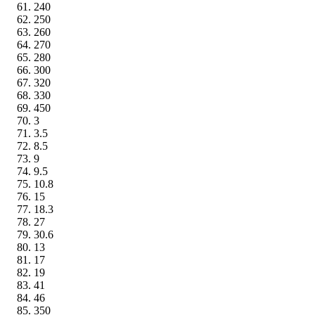
240
250
260
270
280
300
320
330
450
3
3.5
8.5
9
9.5
10.8
15
18.3
27
30.6
13
17
19
41
46
350