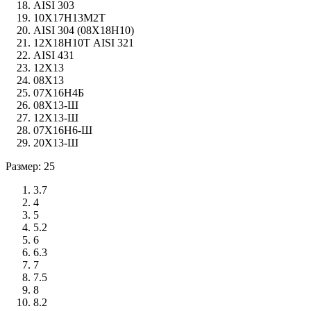
AISI 303
10Х17Н13М2Т
AISI 304 (08Х18Н10)
12Х18Н10Т AISI 321
AISI 431
12Х13
08Х13
07Х16Н4Б
08Х13-Ш
12Х13-Ш
07Х16Н6-Ш
20Х13-Ш
Размер: 25
3.7
4
5
5.2
6
6.3
7
7.5
8
8.2