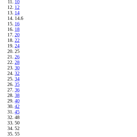
10
12
14
14.6
16
18
20
22
24
25
26
28
30
32
34
35
36
38
40
42
45
48
50
52
55