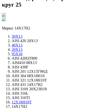
круг 25
Марка: 14Х17Н2
30Х13
AISI 420 20Х13
40Х13
20Х13
95Х18
AISI 420QT800
AISI410 08Х13
AISI 430F
AISI 201 12Х15Г9НД
AISI 304 08Х18Н10
AISI 321 12Х18Н10Т
AISI 431 14Х17Н2
AISI 310S 20Х23Н18
AISI 316L
AISI 316TI
12Х18Н10Т
14Х17Н2