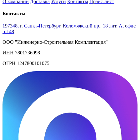
О компании
Доставка
Услуги
Контакты
Прайс-лист
Контакты
197348, г. Санкт-Петербург, Коломяжский пр., 18 лит. А, офис
5-148
ООО "Инженерно-Строительная Комплектация"
ИНН 7801736998
ОГРН 1247800101075