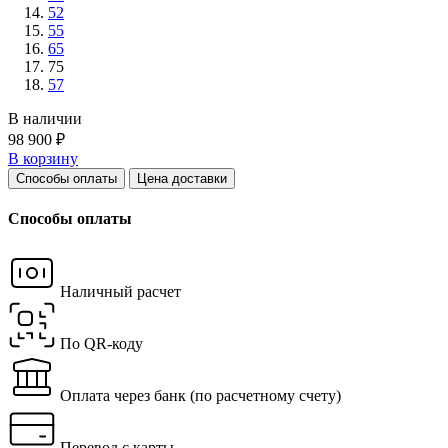
52
55
65
75
57
В наличии
98 900 ₽
В корзину
Способы оплаты
Цена доставки
Способы оплаты
Наличный расчет
По QR-коду
Оплата через банк
(по расчетному счету)
Перевод с карты