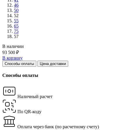
46
50
52
55
65
75
57
В наличии
93 500 ₽
В корзину
Способы оплаты
Цена доставки
Способы оплаты
Наличный расчет
По QR-коду
Оплата через банк
(по расчетному счету)