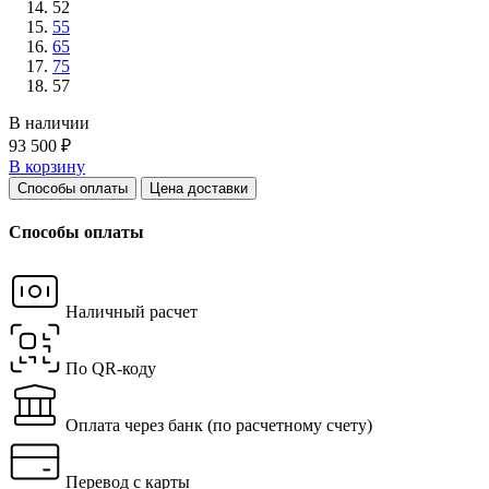
52
55
65
75
57
В наличии
93 500 ₽
В корзину
Способы оплаты
Цена доставки
Способы оплаты
Наличный расчет
По QR-коду
Оплата через банк
(по расчетному счету)
Перевод с карты