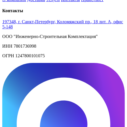
Контакты
197348, г. Санкт-Петербург, Коломяжский пр., 18 лит. А, офис
5-148
ООО "Инженерно-Строительная Комплектация"
ИНН 7801736998
ОГРН 1247800101075