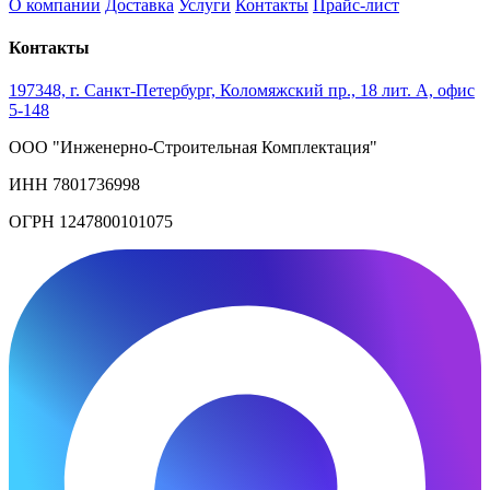
О компании
Доставка
Услуги
Контакты
Прайс-лист
Контакты
197348, г. Санкт-Петербург, Коломяжский пр., 18 лит. А, офис
5-148
ООО "Инженерно-Строительная Комплектация"
ИНН 7801736998
ОГРН 1247800101075