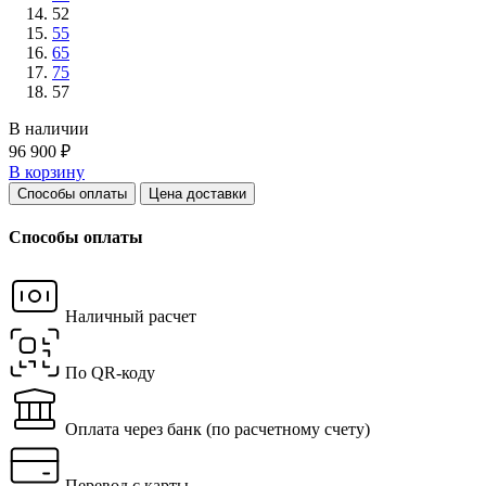
52
55
65
75
57
В наличии
96 900 ₽
В корзину
Способы оплаты
Цена доставки
Способы оплаты
Наличный расчет
По QR-коду
Оплата через банк
(по расчетному счету)
Перевод с карты