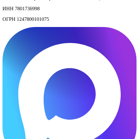
ИНН 7801736998
ОГРН 1247800101075