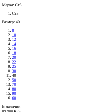
Марка: Ст3
Ст3
Размер: 40
8
10
12
14
16
18
20
22
25
30
40
50
70
80
90
60
В наличии
82 300 ₽ / т