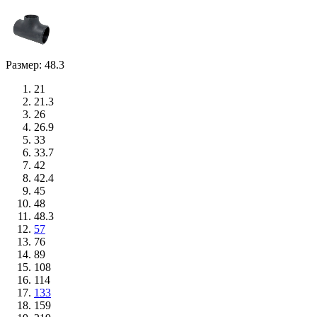
Размер: 48.3
21
21.3
26
26.9
33
33.7
42
42.4
45
48
48.3
57
76
89
108
114
133
159