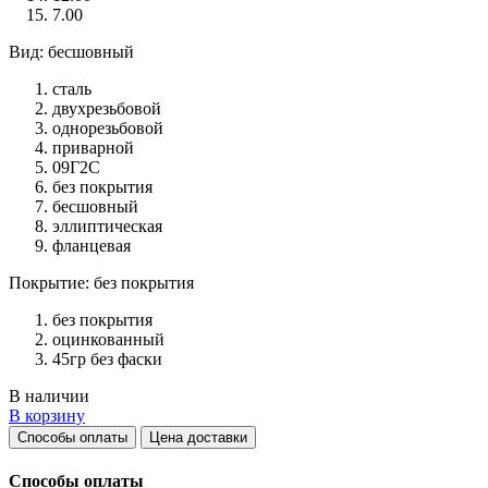
7.00
Вид: бесшовный
сталь
двухрезьбовой
однорезьбовой
приварной
09Г2С
без покрытия
бесшовный
эллиптическая
фланцевая
Покрытие: без покрытия
без покрытия
оцинкованный
45гр без фаски
В наличии
В корзину
Способы оплаты
Цена доставки
Способы оплаты