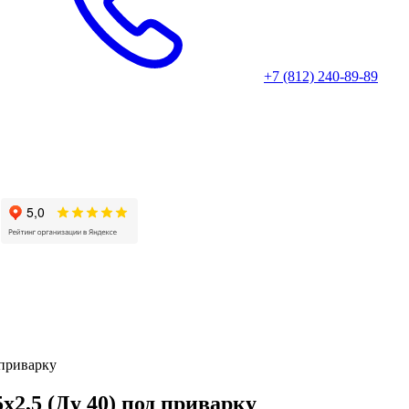
+7 (812) 240-89-89
 приварку
х2,5 (Ду 40) под приварку