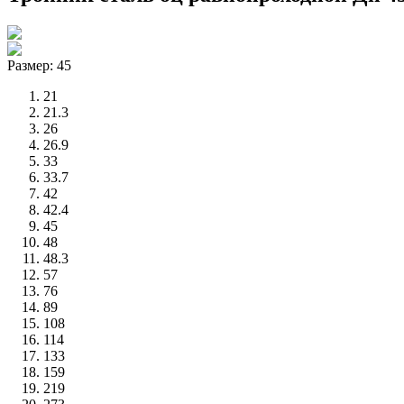
Размер: 45
21
21.3
26
26.9
33
33.7
42
42.4
45
48
48.3
57
76
89
108
114
133
159
219