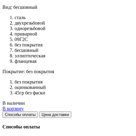
Вид: бесшовный
сталь
двухрезьбовой
однорезьбовой
приварной
09Г2С
без покрытия
бесшовный
эллиптическая
фланцевая
Покрытие: без покрытия
без покрытия
оцинкованный
45гр без фаски
В наличии
В корзину
Способы оплаты
Цена доставки
Способы оплаты