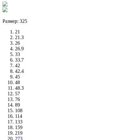
Размер: 325
21
21.3
26
26.9
33
33.7
42
42.4
45
48
48.3
57
76
89
108
114
133
159
219
273