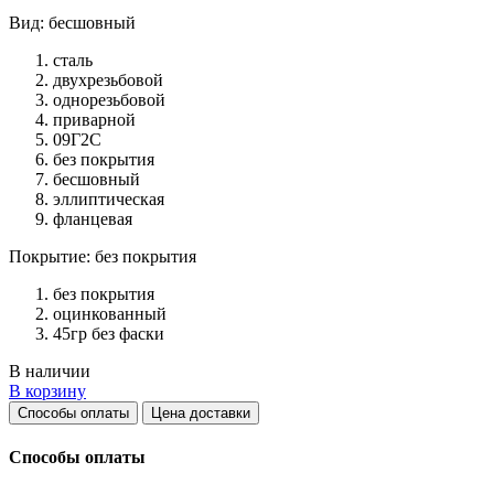
Вид: бесшовный
сталь
двухрезьбовой
однорезьбовой
приварной
09Г2С
без покрытия
бесшовный
эллиптическая
фланцевая
Покрытие: без покрытия
без покрытия
оцинкованный
45гр без фаски
В наличии
В корзину
Способы оплаты
Цена доставки
Способы оплаты