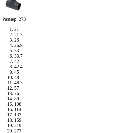
Размер: 273
21
21.3
26
26.9
33
33.7
42
42.4
45
48
48.3
57
76
89
108
114
133
159
219
273