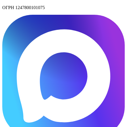
ОГРН 1247800101075