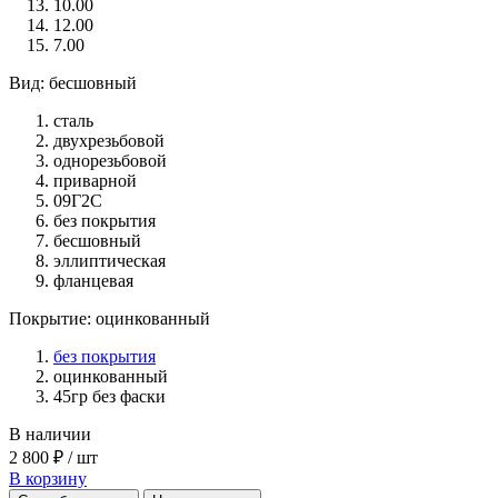
10.00
12.00
7.00
Вид: бесшовный
сталь
двухрезьбовой
однорезьбовой
приварной
09Г2С
без покрытия
бесшовный
эллиптическая
фланцевая
Покрытие: оцинкованный
без покрытия
оцинкованный
45гр без фаски
В наличии
2 800 ₽ / шт
В корзину