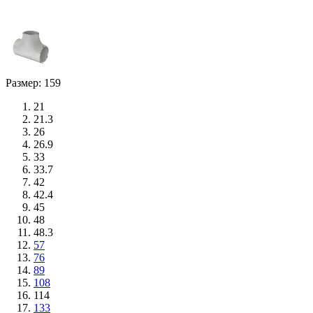
Размер: 159
21
21.3
26
26.9
33
33.7
42
42.4
45
48
48.3
57
76
89
108
114
133