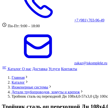
+7 (981) 703-96-49
Пн-Пт: 9:00 – 18:00
zakaz@iskomplekt.ru
Каталог
О нас
Доставка
Услуги
Контакты
Главная
Каталог
Инженерные системы
Детали трубопроводов, хомуты и крепеж
Тройник сталь оц переходной Дн 108х4,0-57х3,0 (Ду 10
Тройник сталь оц переходной Дн 108х4,