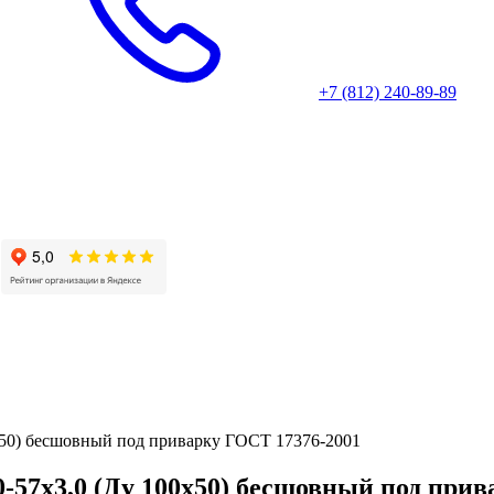
+7 (812) 240-89-89
0х50) бесшовный под приварку ГОСТ 17376-2001
0-57х3,0 (Ду 100х50) бесшовный под при