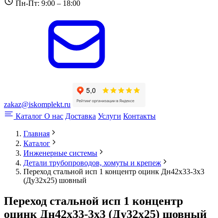
Пн-Пт: 9:00 – 18:00
zakaz@iskomplekt.ru
Каталог
О нас
Доставка
Услуги
Контакты
Главная
Каталог
Инженерные системы
Детали трубопроводов, хомуты и крепеж
Переход стальной исп 1 концентр оцинк Дн42х33-3х3
(Ду32х25) шовный
Переход стальной исп 1 концентр
оцинк Дн42х33-3х3 (Ду32х25) шовный