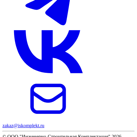
zakaz@iskomplekt.ru
© ООО "Инженерно-Строительная Комплектация" 2026.