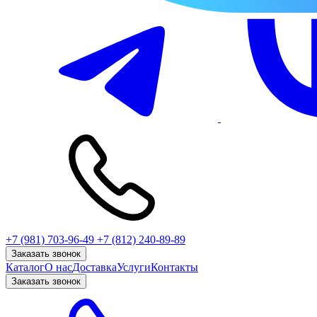
+7 (981) 703-96-49
+7 (812) 240-89-89
Заказать звонок
Каталог
О нас
Доставка
Услуги
Контакты
Заказать звонок