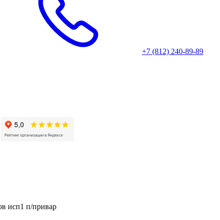
+7 (812) 240-89-89
ов исп1 п/привар