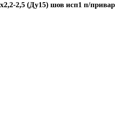
2,2-2,5 (Ду15) шов исп1 п/привар