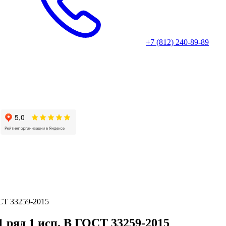
+7 (812) 240-89-89
ОСТ 33259-2015
1 ряд 1 исп. B ГОСТ 33259-2015