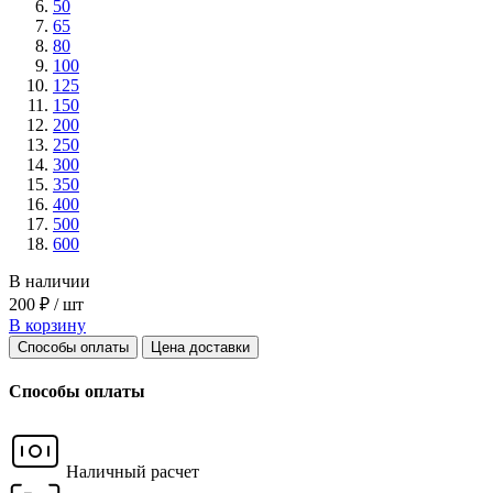
50
65
80
100
125
150
200
250
300
350
400
500
600
В наличии
200 ₽ / шт
В корзину
Способы оплаты
Цена доставки
Способы оплаты
Наличный расчет