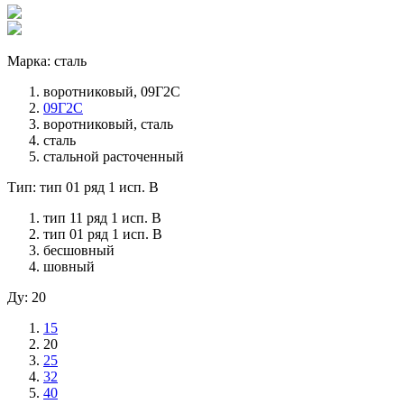
Марка: сталь
воротниковый, 09Г2С
09Г2С
воротниковый, сталь
сталь
стальной расточенный
Тип: тип 01 ряд 1 исп. B
тип 11 ряд 1 исп. B
тип 01 ряд 1 исп. B
бесшовный
шовный
Ду: 20
15
20
25
32
40