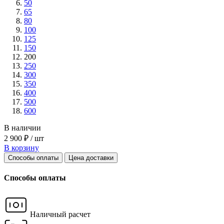
50
65
80
100
125
150
200
250
300
350
400
500
600
В наличии
2 900 ₽ / шт
В корзину
Способы оплаты
Цена доставки
Способы оплаты
Наличный расчет