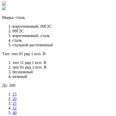
Марка: сталь
воротниковый, 09Г2С
09Г2С
воротниковый, сталь
сталь
стальной расточенный
Тип: тип 01 ряд 1 исп. B
тип 11 ряд 1 исп. B
тип 01 ряд 1 исп. B
бесшовный
шовный
Ду: 200
15
20
25
32
40