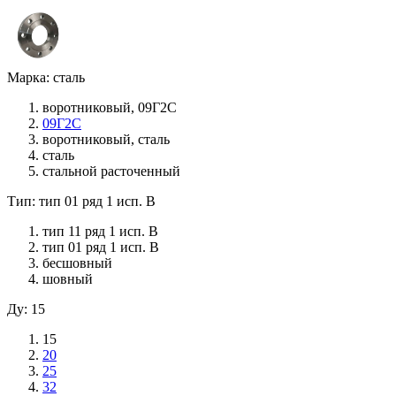
Марка: сталь
воротниковый, 09Г2С
09Г2С
воротниковый, сталь
сталь
стальной расточенный
Тип: тип 01 ряд 1 исп. B
тип 11 ряд 1 исп. B
тип 01 ряд 1 исп. B
бесшовный
шовный
Ду: 15
15
20
25
32