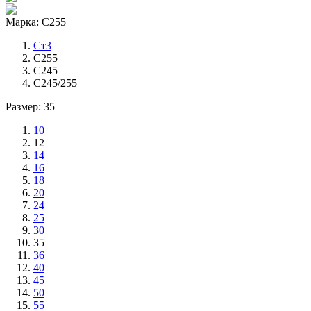
Марка: С255
Ст3
С255
С245
С245/255
Размер: 35
10
12
14
16
18
20
24
25
30
35
36
40
45
50
55