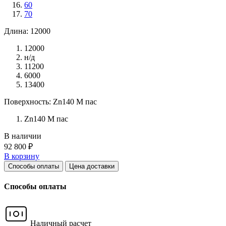
60
70
Длина: 12000
12000
н/д
11200
6000
13400
Поверхность: Zn140 М пас
Zn140 М пас
В наличии
92 800 ₽
В корзину
Способы оплаты
Цена доставки
Способы оплаты
Наличный расчет