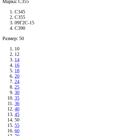
Марка: С355
С345
С355
09Г2С-15
С390
Размер: 50
10
12
14
16
18
20
24
25
30
35
36
40
45
50
55
60