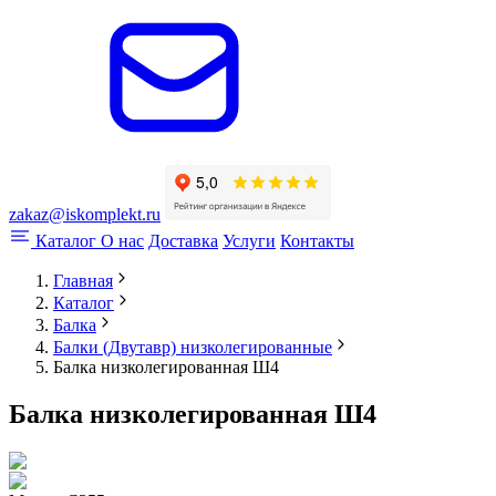
zakaz@iskomplekt.ru
Каталог
О нас
Доставка
Услуги
Контакты
Главная
Каталог
Балка
Балки (Двутавр) низколегированные
Балка низколегированная Ш4
Балка низколегированная Ш4