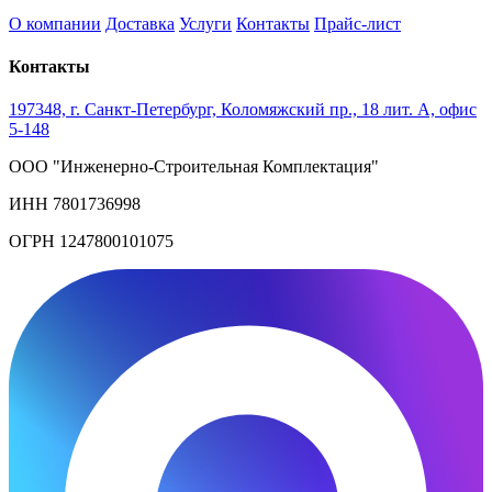
О компании
Доставка
Услуги
Контакты
Прайс-лист
Контакты
197348, г. Санкт-Петербург, Коломяжский пр., 18 лит. А, офис
5-148
ООО "Инженерно-Строительная Комплектация"
ИНН 7801736998
ОГРН 1247800101075