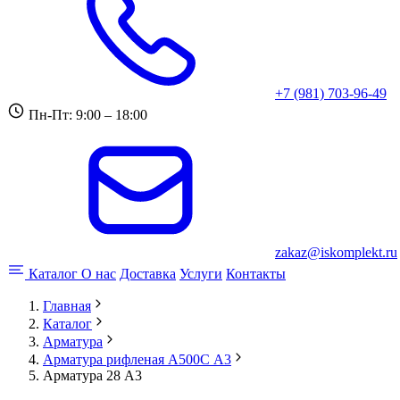
+7 (981) 703-96-49
Пн-Пт: 9:00 – 18:00
zakaz@iskomplekt.ru
Каталог
О нас
Доставка
Услуги
Контакты
Главная
Каталог
Арматура
Арматура рифленая А500С А3
Арматура 28 А3