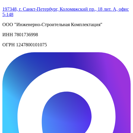
197348, г. Санкт-Петербург, Коломяжский пр., 18 лит. А, офис
5-148
ООО "Инженерно-Строительная Комплектация"
ИНН 7801736998
ОГРН 1247800101075