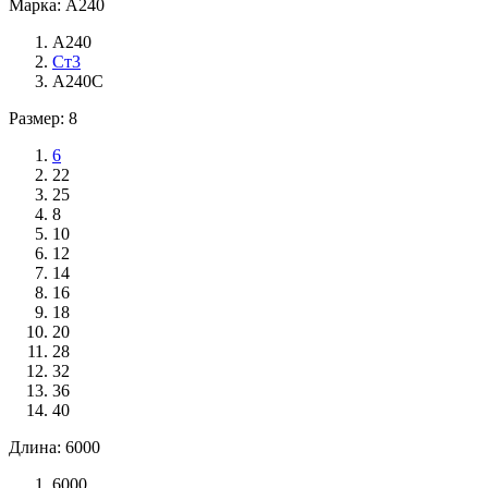
Марка: А240
А240
Ст3
А240С
Размер: 8
6
22
25
8
10
12
14
16
18
20
28
32
36
40
Длина: 6000
6000